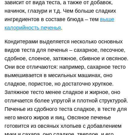
зависит от вида теста, а также от добавок,
начинок, глазури и т.д. Чем больше сладких
ингредиентов в составе блюда – тем
выше
калорийность печенья
.
Кондитерами выделяется несколько основных
видов теста для печенья – сахарное, песочное,
сдобное, слоеное, затяжное, сбивное и овсяное.
Они все отличаются: например, сахарное тесто
вымешивается в месильных машинах, оно
сладкое, пористое, но достаточно хрупкое.
Затяжное тесто менее сладкое и жирное, оно
отличается более упругой и плотной структурой.
Печенье из сдобного теста сладкое, в тесте для
него много жиров и яиц. Овсяное печенье
готовится из овсяных хлопьев с добавлением
муки и сахара, оно сладкое, твердое, и его