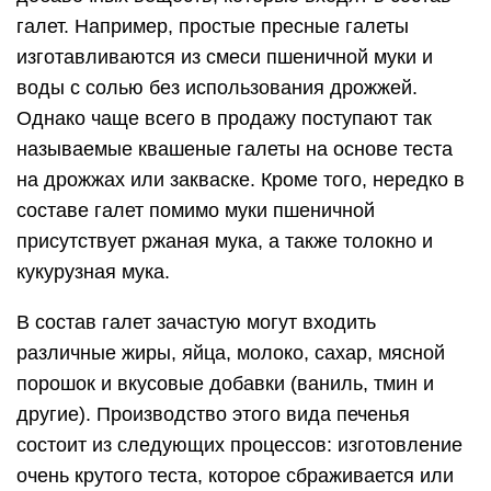
галет. Например, простые пресные галеты
изготавливаются из смеси пшеничной муки и
воды с солью без использования дрожжей.
Однако чаще всего в продажу поступают так
называемые квашеные галеты на основе теста
на дрожжах или закваске. Кроме того, нередко в
составе галет помимо муки пшеничной
присутствует ржаная мука, а также толокно и
кукурузная мука.
В состав галет зачастую могут входить
различные жиры, яйца, молоко, сахар, мясной
порошок и вкусовые добавки (ваниль, тмин и
другие). Производство этого вида печенья
состоит из следующих процессов: изготовление
очень крутого теста, которое сбраживается или