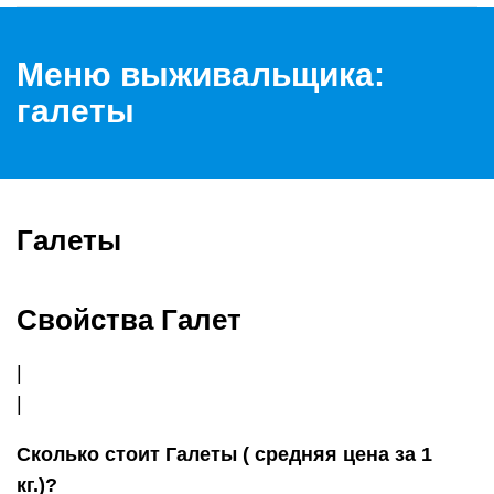
Меню выживальщика:
галеты
Галеты
Свойства Галет
|
|
Сколько стоит Галеты ( средняя цена за 1
кг.)?