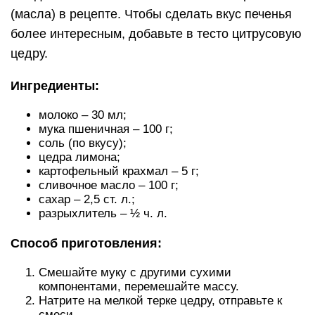
(масла) в рецепте. Чтобы сделать вкус печенья
более интересным, добавьте в тесто цитрусовую
цедру.
Ингредиенты:
молоко – 30 мл;
мука пшеничная – 100 г;
соль (по вкусу);
цедра лимона;
картофельный крахмал – 5 г;
сливочное масло – 100 г;
сахар – 2,5 ст. л.;
разрыхлитель – ½ ч. л.
Способ приготовления:
Смешайте муку с другими сухими
компонентами, перемешайте массу.
Натрите на мелкой терке цедру, отправьте к
смеси.