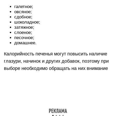
галетное;
овсяное;
сдобное;
шоколадное;
затяжное;
слоеное;
песочное;
домашнее.
Калорийность печенья могут повысить наличие
глазури, начинок и других добавок, поэтому при
выборе необходимо обращать на них внимание