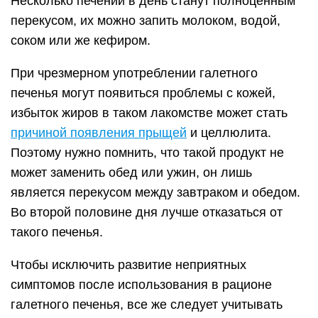
Несколько печений в день станут полноценным
перекусом, их можно запить молоком, водой,
соком или же кефиром.
При чрезмерном употреблении галетного
печенья могут появиться проблемы с кожей,
избыток жиров в таком лакомстве может стать
причиной появления прыщей
и целлюлита.
Поэтому нужно помнить, что такой продукт не
может заменить обед или ужин, он лишь
является перекусом между завтраком и обедом.
Во второй половине дня лучше отказаться от
такого печенья.
Чтобы исключить развитие неприятных
симптомов после использования в рационе
галетного печенья, все же следует учитывать