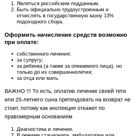
Являться российским подданным.
Быть официально трудоустроенным и
отчислять в государственную казну 13%
подоходного сбора.
Оформить начисление средств возможно
при оплате:
собственного лечения;
за супругу;
за ребенка (а также за опекаемого лица), но
только до их совершеннолетия;
за отца или мать.
ВАЖНО !!! То есть, оплатив лечение своей тети
или 25-летнего сына претендовать на возврат не
стоит, потому как инспекция откажет по
правомерным основаниям
Диагностика и лечение.
В режиме стационара, амбулатории или