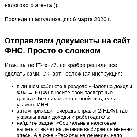
налогового агента ().
Последняя актуализация: 6 марта 2020 г.
Отправляем документы на сайт
ФНС. Просто о сложном
Итак, вы не IT-гений, но храбро решили все
сделать сами. Ok, вот несложная инструкция:
в личном кабинете в разделе «Налог на доходы
ФЛ» → НДФЛ вносите свои паспортные
данные. Без них можно и обойтись, если
укажете ИНН;
затем приходит очередь справки 2-НДФЛ, где
указаны ваши доходы и работодатель:
найдите раздел «Социальные налоговые
вычеты»: вычет на лечение выбирается именно
здесь. А в окне «Расходы на лечение» надо