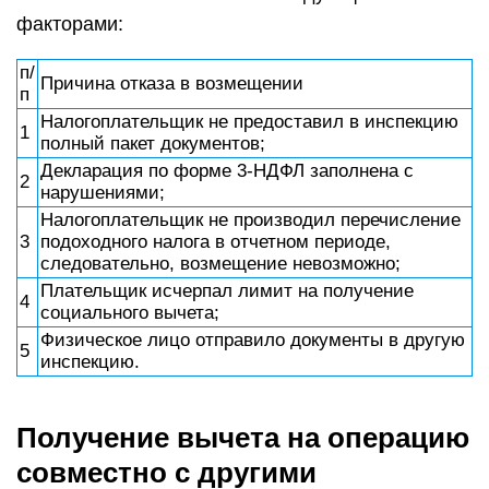
факторами:
п/
Причина отказа в возмещении
п
Налогоплательщик не предоставил в инспекцию
1
полный пакет документов;
Декларация по форме 3-НДФЛ заполнена с
2
нарушениями;
Налогоплательщик не производил перечисление
3
подоходного налога в отчетном периоде,
следовательно, возмещение невозможно;
Плательщик исчерпал лимит на получение
4
социального вычета;
Физическое лицо отправило документы в другую
5
инспекцию.
Получение вычета на операцию
совместно с другими