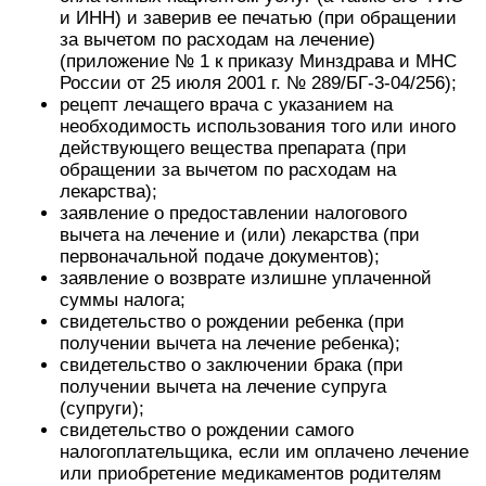
и ИНН) и заверив ее печатью (при обращении
за вычетом по расходам на лечение)
(приложение № 1 к приказу Минздрава и МНС
России от 25 июля 2001 г. № 289/БГ-3-04/256);
рецепт лечащего врача с указанием на
необходимость использования того или иного
действующего вещества препарата (при
обращении за вычетом по расходам на
лекарства);
заявление о предоставлении налогового
вычета на лечение и (или) лекарства (при
первоначальной подаче документов);
заявление о возврате излишне уплаченной
суммы налога;
свидетельство о рождении ребенка (при
получении вычета на лечение ребенка);
свидетельство о заключении брака (при
получении вычета на лечение супруга
(супруги);
свидетельство о рождении самого
налогоплательщика, если им оплачено лечение
или приобретение медикаментов родителям