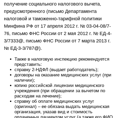
получение социального налогового вычета,
предусмотренного (письмо Департамента
налоговой и таможенно-тарифной политики
Минфина РФ от 17 апреля 2012 г. № 03-04-08/7-
76, письмо ФНС России от 2 мая 2012 г. № ЕД-4-
3/7333@, письмо ФНС России от 7 марта 2013 г.
№ ЕД-3-3/787@).
Также в налоговую инспекцию рекомендуется
представить:
справку 2-НДФЛ (выдает работодатель);
договоры на оказание медицинских услуг (при
наличии);
копию российской лицензии медицинского
учреждения (при обращении за вычетом по
расходам на лечение);
справку об оплате медицинских услуг
(оригинал) – ее обязана выдать медицинская
организация, указав вид и стоимость
оплаченных пациентом услуг (а также его ФИО