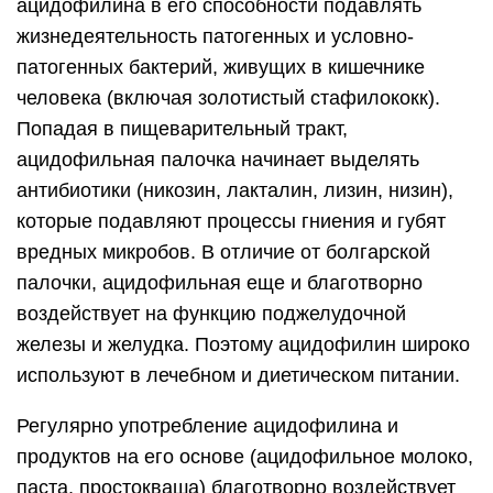
ацидофилина в его способности подавлять
жизнедеятельность патогенных и условно-
патогенных бактерий, живущих в кишечнике
человека (включая золотистый стафилококк).
Попадая в пищеварительный тракт,
ацидофильная палочка начинает выделять
антибиотики (никозин, лакталин, лизин, низин),
которые подавляют процессы гниения и губят
вредных микробов. В отличие от болгарской
палочки, ацидофильная еще и благотворно
воздействует на функцию поджелудочной
железы и желудка. Поэтому ацидофилин широко
используют в лечебном и диетическом питании.
Регулярно употребление ацидофилина и
продуктов на его основе (ацидофильное молоко,
паста, простокваша) благотворно воздействует