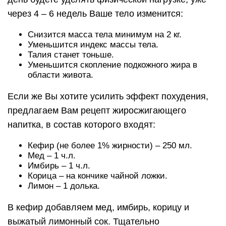
через 4 – 6 недель Ваше тело изменится:
Снизится масса тела минимум на 2 кг.
Уменьшится индекс массы тела.
Талия станет тоньше.
Уменьшится скопление подкожного жира в
области живота.
Если же Вы хотите усилить эффект похудения,
предлагаем Вам рецепт жиросжигающего
напитка, в состав которого входят:
Кефир (не более 1% жирности) – 250 мл.
Мед – 1 ч.л.
Имбирь – 1 ч.л.
Корица – на кончике чайной ложки.
Лимон – 1 долька.
В кефир добавляем мед, имбирь, корицу и
выжатый лимонный сок. Тщательно