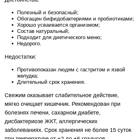
Полезный и безопасный;
Обогащен бифидобактериями и пробиотиками;
Хорошо усваивается организмом;
Состав натуральный;
Подходит для диетического меню;
Недорого.
Недостатки:
Противопоказан людям с гастритом и язвой
желудка;
Длительный срок хранения.
Свежим оказывает слабительное действие,
мягко очищает кишечник. Рекомендован при
болезнях печени, сахарном диабете,
дисбактериозе ЖКТ, аллергических
заболеваниях. Срок хранения не более 15 суток
при температуре от +2 до +6 градусов.