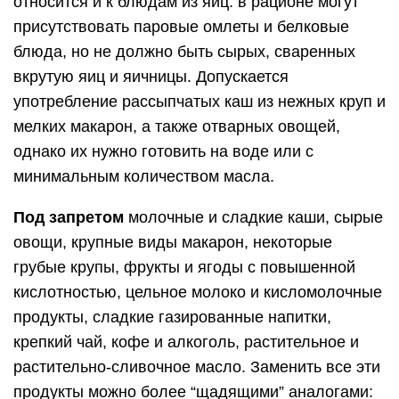
относится и к блюдам из яиц: в рационе могут
присутствовать паровые омлеты и белковые
блюда, но не должно быть сырых, сваренных
вкрутую яиц и яичницы. Допускается
употребление рассыпчатых каш из нежных круп и
мелких макарон, а также отварных овощей,
однако их нужно готовить на воде или с
минимальным количеством масла.
Под запретом
молочные и сладкие каши, сырые
овощи, крупные виды макарон, некоторые
грубые крупы, фрукты и ягоды с повышенной
кислотностью, цельное молоко и кисломолочные
продукты, сладкие газированные напитки,
крепкий чай, кофе и алкоголь, растительное и
растительно-сливочное масло. Заменить все эти
продукты можно более “щадящими” аналогами: