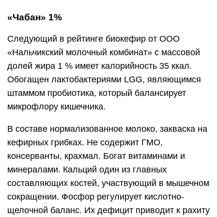
«Чабан» 1%
Следующий в рейтинге биокефир от ООО
«Нальчикский молочный комбинат» с массовой
долей жира 1 % имеет калорийность 35 ккал.
Обогащен лактобактериями LGG, являющимся
штаммом пробиотика, который балансирует
микрофлору кишечника.
В составе нормализованное молоко, закваска на
кефирных грибках. Не содержит ГМО,
консерванты, крахмал. Богат витаминами и
минералами. Кальций один из главных
составляющих костей, участвующий в мышечном
сокращении. Фосфор регулирует кислотно-
щелочной баланс. Их дефицит приводит к рахиту