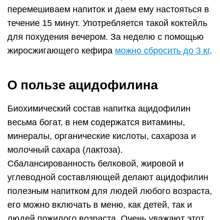
перемешиваем напиток и даем ему настояться в
течение 15 минут. Употребляется такой коктейль
для похудения вечером. За неделю с помощью
жиросжигающего кефира
можно сбросить до 3 кг
.
О пользе ацидофилина
Биохимический состав напитка ацидофилин
весьма богат, в нем содержатся витамины,
минералы, органические кислоты, сахароза и
молочный сахара (лактоза).
Сбалансированность белковой, жировой и
углеводной составляющей делают ацидофилин
полезным напитком для людей любого возраста,
его можно включать в меню, как детей, так и
людей пожилого возраста. Очень уважают этот