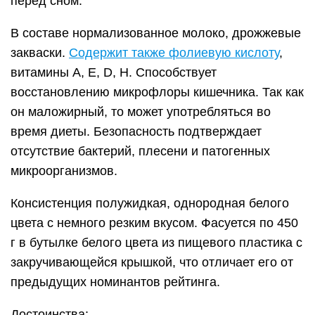
перед сном.
В составе нормализованное молоко, дрожжевые
закваски.
Содержит также фолиевую кислоту
,
витамины А, Е, D, Н. Способствует
восстановлению микрофлоры кишечника. Так как
он маложирный, то может употребляться во
время диеты. Безопасность подтверждает
отсутствие бактерий, плесени и патогенных
микроорганизмов.
Консистенция полужидкая, однородная белого
цвета с немного резким вкусом. Фасуется по 450
г в бутылке белого цвета из пищевого пластика с
закручивающейся крышкой, что отличает его от
предыдущих номинантов рейтинга.
Достоинства: