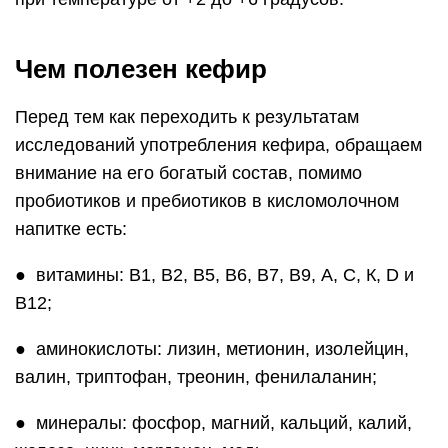
Чем полезен кефир
Перед тем как переходить к результатам
исследований употребления кефира, обращаем
внимание на его богатый состав, помимо
пробиотиков и пребиотиков в кисломолочном
напитке есть:
● витамины: В1, В2, В5, В6, В7, В9, А, С, К, D и
В12;
● аминокислоты: лизин, метионин, изолейцин,
валин, триптофан, треонин, фенилаланин;
● минералы: фосфор, магний, кальций, калий,