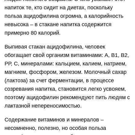
напиток те, кто сидит на диетах, поскольку
польза ацидофилина огромна, а калорийность
невысока – в стакане напитка содержится
примерно 80 калорий.
Выпивая стакан ацидофилина, человек
обогащает свой организм витаминами: А, В1, В2,
РР, С, минералами: кальцием, калием, натрием,
магнием, фосфором, железом. Молочный сахар
(лактоза) за счет ферментации, в процессе
созревания напитка, становится легко усвояем,
поэтому ацидофилин рекомендуют пить людям с
лактазной непереносимостью.
Содержание витаминов и минералов –
несомненно, полезно, но особая польза