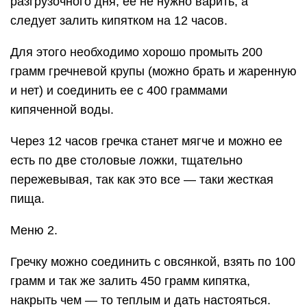
грамм гречневой крупы взять 2 столовые ложки
семени и все так же залить кипятком.
В этот период нужно избавиться от соли, так как
она задерживает выведение влаги из организма,
и сахара который сведет на нет усилия в
похудении.