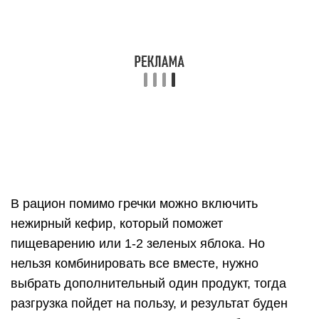
дни, когда пациент сознательно радикально
изменяет свой рацион, чтобы добиться
определённого результата, который сложно
получить обычными ограничениями в пище.
Нагрузочные дни больше интересуют
спортсменов и желающих набрать массу, но их
противоположность – разгрузочные дни – в той
или иной степени необходимы всем людям.