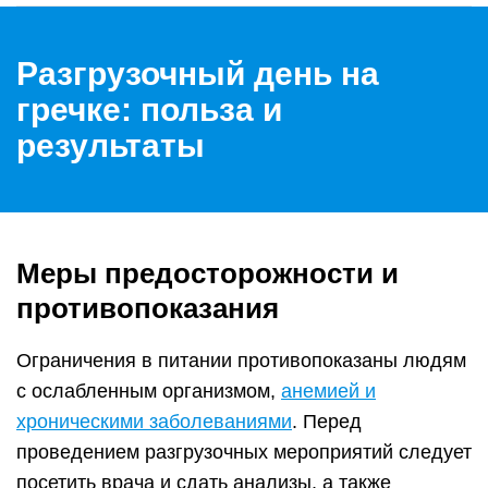
Разгрузочный день на
гречке: польза и
результаты
Меры предосторожности и
противопоказания
Ограничения в питании противопоказаны людям
с ослабленным организмом,
анемией и
хроническими заболеваниями
. Перед
проведением разгрузочных мероприятий следует
посетить врача и сдать анализы, а также