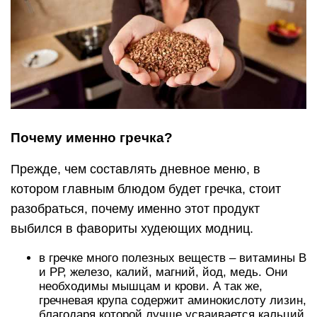
Почему именно гречка?
Прежде, чем составлять дневное меню, в
котором главным блюдом будет гречка, стоит
разобраться, почему именно этот продукт
выбился в фавориты худеющих модниц.
в гречке много полезных веществ – витамины В
и РР, железо, калий, магний, йод, медь. Они
необходимы мышцам и крови. А так же,
гречневая крупа содержит аминокислоту лизин,
благодаря которой лучше усваивается кальций