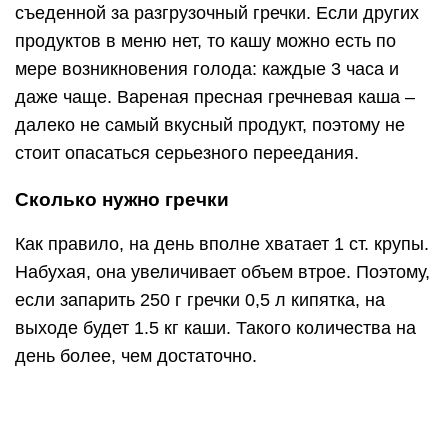
выходе будет 1.5 кг каши. Такого количества на
день более, чем достаточно.
Разгрузочный день на гречке:
варианты меню
Меню 1.
При использовании гречки, как основы меню
разгрузочного дня, ее не нужно варить, а
следует залить кипятком на 12 часов.
Для этого необходимо хорошо промыть 200
грамм гречневой крупы (можно брать и жаренную
и нет) и соединить ее с 400 граммами
кипяченной воды.