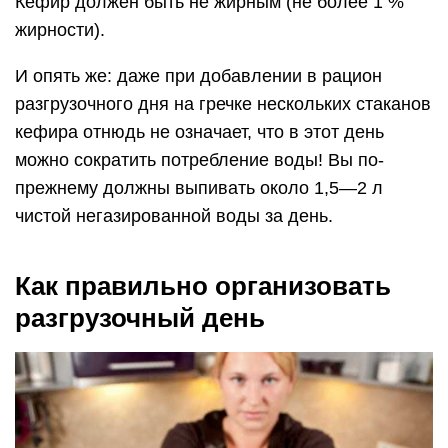
Кефир должен быть не жирным (не более 1 %
жирности).
И опять же: даже при добавлении в рацион
разгрузочного дня на гречке нескольких стаканов
кефира отнюдь не означает, что в этот день
можно сократить потребление воды! Вы по-
прежнему должны выпивать около 1,5—2 л
чистой негазированной воды за день.
Как правильно организовать
разгрузочный день