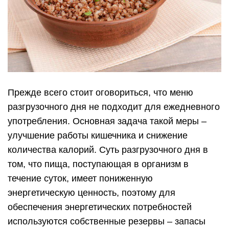
моторику кишечника и способствует выведению
из него токсичных веществ. Это нормализует
стул, предотвращает бродильные и гнилостные
процессы в кишечнике, освобождает его от
излишней нагрузки.