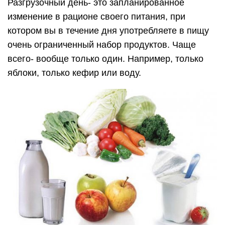
Разгрузочный день- это запланированное
изменение в рационе своего питания, при
котором вы в течение дня употребляете в пищу
очень ограниченный набор продуктов. Чаще
всего- вообще только один. Например, только
яблоки, только кефир или воду.