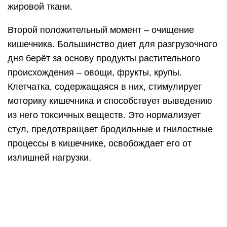
Кроме того, разгрузочные дни часто назначают
пациентам с заболеваниями кишечника в
качестве профилактической меры или при
обострении, чтобы улучшить самочувствие.