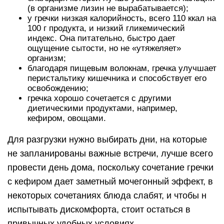
(в организме лизин не вырабатывается);
у гречки низкая калорийность, всего 110 ккал на
100 г продукта, и низкий гликемический
индекс. Она питательно, быстро дает
ощущение сытости, но не «утяжеляет»
организм;
благодаря пищевым волокнам, гречка улучшает
перистальтику кишечника и способствует его
освобождению;
гречка хорошо сочетается с другими
диетическими продуктами, например,
кефиром, овощами.
Для разгрузки нужно выбирать дни, на которые
не запланированы важные встречи, лучше всего
провести день дома, поскольку сочетание гречки
с кефиром дает заметный мочегонный эффект, в
некоторых сочетаниях блюда слабят, и чтобы н
испытывать дискомфорта, стоит остаться в
привычных удобных условиях.