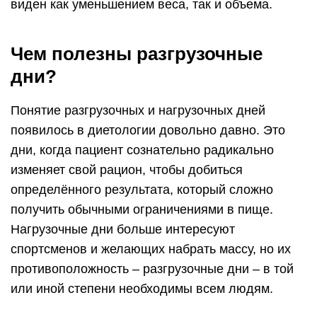
Прежде всего стоит оговориться, что меню