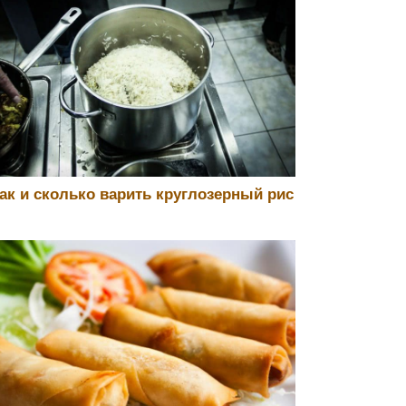
ак и сколько варить круглозерный рис