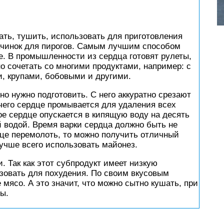
ать, тушить, использовать для приготовления
 начинок для пирогов. Самым лучшим способом
е. В промышленности из сердца готовят рулеты,
о сочетать со многими продуктами, например: с
и, крупами, бобовыми и другими.
о нужно подготовить. С него аккуратно срезают
чего сердце промывается для удаления всех
е сердце опускается в кипящую воду на десять
й водой. Время варки сердца должно быть не
дце перемолоть, то можно получить отличный
учше всего использовать майонез.
. Так как этот субпродукт имеет низкую
ьзовать для похудения. По своим вкусовым
мясо. А это значит, что можно сытно кушать, при
ы.