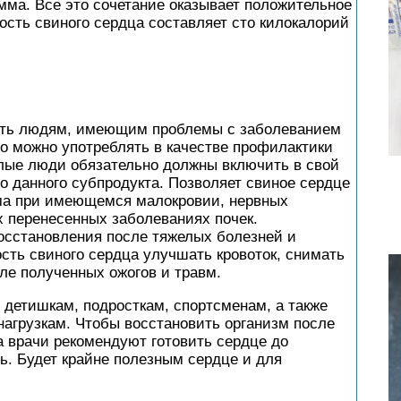
амма. Все это сочетание оказывает положительное
ость свиного сердца составляет сто килокалорий
ять людям, имеющим проблемы с заболеванием
го можно употреблять в качестве профилактики
лые люди обязательно должны включить в свой
 данного субпродукта. Позволяет свиное сердце
ма при имеющемся малокровии, нервных
х перенесенных заболеваниях почек.
осстановления после тяжелых болезней и
сть свиного сердца улучшать кровоток, снимать
ле полученных ожогов и травм.
 детишкам, подросткам, спортсменам, а также
нагрузкам. Чтобы восстановить организм после
а врачи рекомендуют готовить сердце до
ь. Будет крайне полезным сердце и для