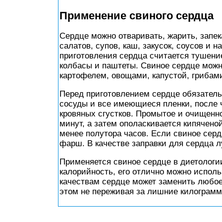
Применение свиного сердца
Сердце можно отваривать, жарить, запек
салатов, супов, каш, закусок, соусов и
приготовления сердца считается тушени
колбасы и паштеты. Свиное сердце можн
картофелем, овощами, капустой, грибам
Перед приготовлением сердце обязательн
сосуды и все имеющиеся пленки, после 
кровяных сгустков. Промытое и очищенно
минут, а затем ополаскивается кипячено
менее полутора часов. Если свиное сер
фарш. В качестве заправки для сердца л
Применяется свиное сердце в диетологии
калорийность, его отлично можно испол
качествам сердце может заменить любое 
этом не переживая за лишние килограмм