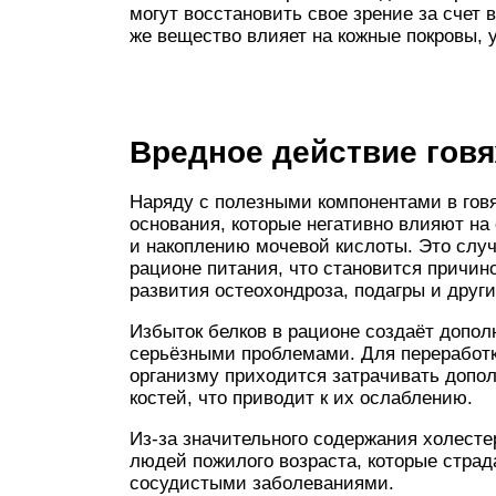
могут восстановить свое зрение за счет 
же вещество влияет на кожные покровы, 
Вредное действие говя
Наряду с полезными компонентами в гов
основания, которые негативно влияют н
и накоплению мочевой кислоты. Это случ
рационе питания, что становится причи
развития остеохондроза, подагры и друг
Избыток белков в рационе создаёт дополн
серьёзными проблемами. Для переработк
организму приходится затрачивать допол
костей, что приводит к их ослаблению.
Из-за значительного содержания холесте
людей пожилого возраста, которые стра
сосудистыми заболеваниями.