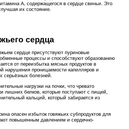
витамина А, содержащегося в сердце свиньи. Это
улучшая их состояние.
жьего сердца
яжьем сердце присутствуют пуриновые
а обменные процессы и способствуют образованию
ается от переизбытка мясных продуктов в
ной нарушения проницаемости капилляров и
их серьёзных болезней.
ительные нагрузки на почки, что чревато
и лишних белков, которые поступают с пищей,
нительный кальций, который забирается из
рина опасен избыток говяжьих субпродуктов для
дают повышенным давлением и сердечно-