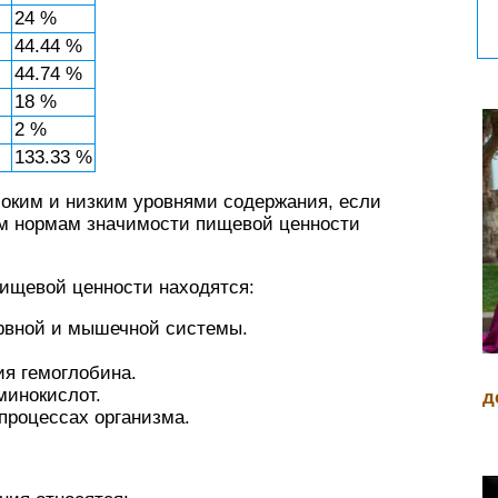
24 %
44.44 %
44.74 %
18 %
2 %
133.33 %
оким и низким уровнями содержания, если
ым нормам значимости пищевой ценности
ищевой ценности находятся:
ервной и мышечной системы.
ия гемоглобина.
минокислот.
д
процессах организма.