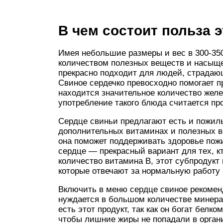
В чем состоит польза э
Имея небольшие размеры и вес в 300-35
количеством полезных веществ и насыще
прекрасно подходит для людей, страда
Свиное сердечко превосходно помогает пр
находится значительное количество желе
употребление такого блюда считается п
Сердце свиньи предлагают есть и пожил
дополнительных витаминах и полезных ве
она поможет поддерживать здоровье пожи
сердце — прекрасный вариант для тех, к
количество витамина В, этот субпродук
которые отвечают за нормальную работу
Включить в меню сердце свиное рекомен
нуждается в большом количестве минера
есть этот продукт, так как он богат белко
чтобы лишние жиры не попадали в организ