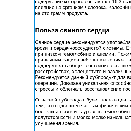
содержание которого составляет 16,3 гр
влияние на организм человека. Калорийн
на сто грамм продукта.
Польза свиного сердца
Свиное сердце рекомендуется употребл
крови и сердечнососудистой системы. Е
при низком гемоглобине и анемии. Пожи
привычный рацион небольшое количество
поддерживать общее состояние организ
расстройствах, холецистите и различны
Рекомендуется данный субпродукт для в
операций. Доказана уникальная способно
стрессы и облегчать восстановление пос
Отварной субпродукт будет полезно дать
тем, кто подвержен частым физическим 
болезни и повысить уровень гемоглобин
полуготовности и мелко-мелко измельчат
улучшения зрения.