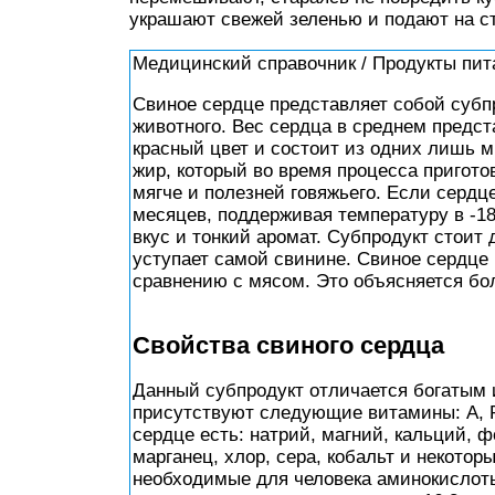
украшают свежей зеленью и подают на с
Медицинский справочник / Продукты пит
Свиное сердце представляет собой субп
животного. Вес сердца в среднем предст
красный цвет и состоит из одних лишь 
жир, который во время процесса пригото
мягче и полезней говяжьего. Если сердц
месяцев, поддерживая температуру в -1
вкус и тонкий аромат. Субпродукт стоит 
уступает самой свинине. Свиное сердце
сравнению с мясом. Это объясняется бо
Свойства свиного сердца
Данный субпродукт отличается богатым 
присутствуют следующие витамины: А, РР
сердце есть: натрий, магний, кальций, ф
марганец, хлор, сера, кобальт и некотор
необходимые для человека аминокислот