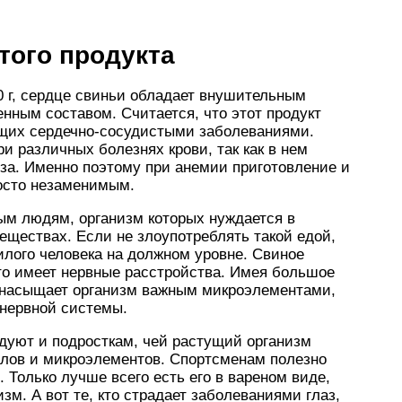
того продукта
0 г, сердце свиньи обладает внушительным
нным составом. Считается, что этот продукт
ющих сердечно-сосудистыми заболеваниями.
и различных болезнях крови, так как в нем
за. Именно поэтому при анемии приготовление и
росто незаменимым.
ым людям, организм которых нуждается в
ществах. Если не злоупотреблять такой едой,
лого человека на должном уровне. Свиное
то имеет нервные расстройства. Имея большое
т насыщает организм важным микроэлементами,
 нервной системы.
дуют и подросткам, чей растущий организм
лов и микроэлементов. Спортсменам полезно
м. Только лучше всего есть его в вареном виде,
м. А вот те, кто страдает заболеваниями глаз,