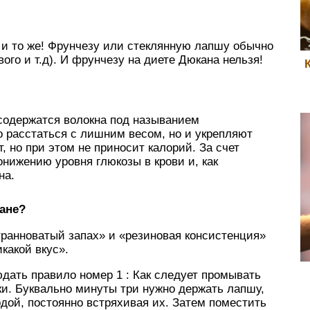
 и то же! Фрунчезу или стеклянную лапшу обычно
ого и т.д). И фрунчезу на диете Дюкана нельзя!
 содержатся волокна под называнием
о расстаться с лишним весом, но и укрепляют
 но при этом не приносит калорий. За счет
онижению уровня глюкозы в крови и, как
на.
кане?
анноватый запах» и «резиновая консистенция»
какой вкус».
юдать правило номер 1 : Как следует промывать
ки. Буквально минуты три нужно держать лапшу,
одой, постоянно встряхивая их. Затем поместить