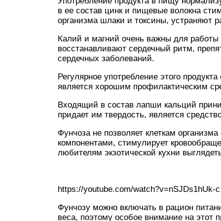
Употребление продукта в пищу нормализ
в ее состав цинк и пищевые волокна сти
организма шлаки и токсины, устраняют р
Калий и магний очень важны для работы 
восстанавливают сердечный ритм, препя
сердечных заболеваний.
Регулярное употребление этого продукта
является хорошим профилактическим сре
Входящий в состав лапши кальций приним
придает им твердость, является средств
Фунчоза не позволяет клеткам организма
компонентами, стимулирует кровообраще
любителям экзотической кухни выглядет
https://youtube.com/watch?v=nSJDs1hUk-c
Фунчозу можно включать в рацион пита
веса, поэтому особое внимание на этот