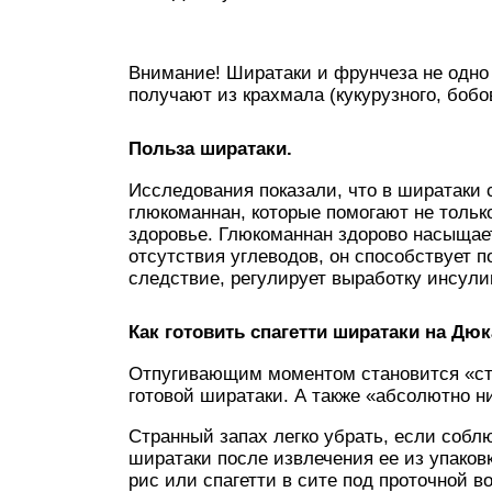
Внимание! Ширатаки и фрунчеза не одно
получают из крахмала (кукурузного, бобов
Польза ширатаки.
Исследования показали, что в ширатаки
глюкоманнан, которые помогают не тольк
здоровье. Глюкоманнан здорово насыщает,
отсутствия углеводов, он способствует п
следствие, регулирует выработку инсули
Как готовить спагетти ширатаки на Дю
Отпугивающим моментом становится «стр
готовой ширатаки. А также «абсолютно ни
Странный запах легко убрать, если собл
ширатаки после извлечения ее из упаков
рис или спагетти в сите под проточной в