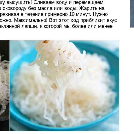
пшу высушить! Сливаем воду и перемещаем
ю сковороду без масла или воды. Жарить на
ряхивая в течение примерно 10 минут. Нужно
можно. Максимально! Вот этот ход приблизит вкус
еклянной лапши, к которой мы более или менее