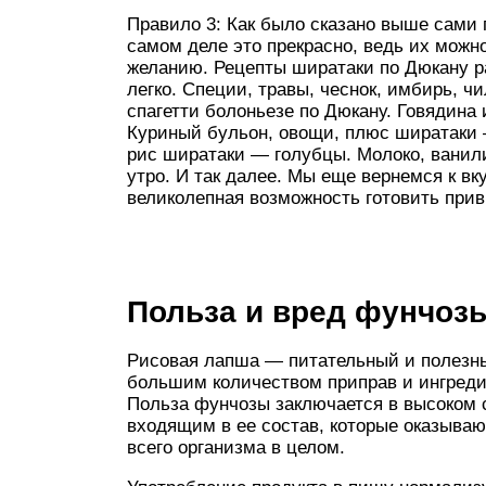
Правило 3: Как было сказано выше сами 
самом деле это прекрасно, ведь их мож
желанию. Рецепты ширатаки по Дюкану р
легко. Специи, травы, чеснок, имбирь, 
спагетти болоньезе по Дюкану. Говядина
Куриный бульон, овощи, плюс ширатаки 
рис ширатаки — голубцы. Молоко, ванил
утро. И так далее. Мы еще вернемся к в
великолепная возможность готовить при
Польза и вред фунчоз
Рисовая лапша — питательный и полезный
большим количеством приправ и ингредие
Польза фунчозы заключается в высоком 
входящим в ее состав, которые оказывают
всего организма в целом.