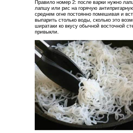
Правило номер 2: после варки нужно ла
лапшу или рис на горячую антипригарну
среднем огне постоянно помешивая и вст
выпарить столько воды, сколько это воз
ширатаки ко вкусу обычной восточной ст
привыкли.