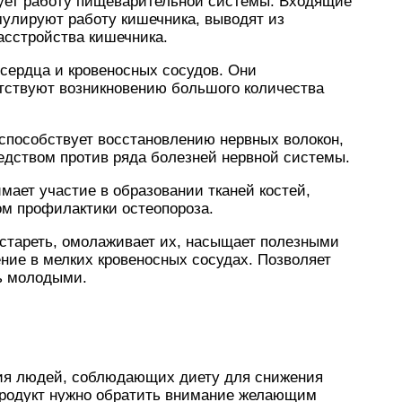
ует работу пищеварительной системы. Входящие
мулируют работу кишечника, выводят из
асстройства кишечника.
сердца и кровеносных сосудов. Они
тствуют возникновению большого количества
 способствует восстановлению нервных волокон,
дством против ряда болезней нервной системы.
ает участие в образовании тканей костей,
ом профилактики остеопороза.
 стареть, омолаживает их, насыщает полезными
ние в мелких кровеносных сосудах. Позволяет
ь молодыми.
ния людей, соблюдающих диету для снижения
 продукт нужно обратить внимание желающим