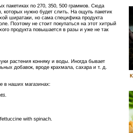
 пакетиках по 270, 350, 500 граммов. Сюда
, которых нужно будет слить. На ощупь пакетик
ухой ширатаки, но сама специфика продукта
оле. Поэтому не стоит покупаться на этот хитрый
хого продукта повышается в разы и уже не так
уки растения конняку и воды. Иногда бывает
ьных добавок, вроде крахмала, сахара и т. д.
К
е в наших магазинах:
ti.
ttuccine with spinach.