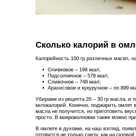
Сколько калорий в омл
Калорийность 100 гр различных масел, н
Оливковое – 198 ккал;
Подсолнечное – 578 ккал;
Сливочное – 748 ккал;
Арахисовое и кукурузное – по 899 кк
Убираем из рецепта 20 – 30 гр масла, и
килокалорий. Конечно, поджарить омлет в
масла не получится, но приготовить вкус
просто. В микроволновке также можно пр
В омлете в духовке, на наш взгляд, появ
готовится не только снизу, как на газово