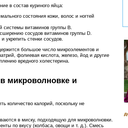
ие в состав куриного яйца:
мального состояния кожи, волос и ногтей
й системы витаминов группы В.
сширению сосудов витаминов группы D.
 и укрепить стенки сосудов.
одержится большое число микроэлементов и
натрий, фолиевая кислота, железо, йод и другие
плению вредного холестерина.
 в микроволновке и
ть количество калорий, поскольку не
д
ваются в миску, подходящую для микроволновки.
ты по вкусу (колбаса, овощи и т. д.). Смесь