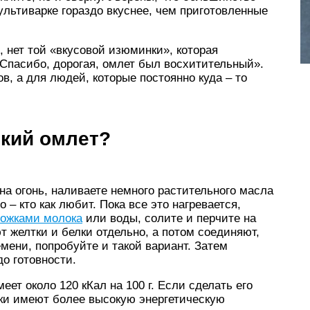
ультиварке гораздо вкуснее, чем приготовленные
, нет той «вкусовой изюминки», которая
Спасибо, дорогая, омлет был восхитительный».
в, а для людей, которые постоянно куда – то
ский омлет?
на огонь, наливаете немного растительного масла
 – кто как любит. Пока все это нагревается,
ложками молока
или воды, солите и перчите на
 желтки и белки отдельно, а потом соединяют,
емени, попробуйте и такой вариант. Затем
о готовности.
ет около 120 кКал на 100 г. Если сделать его
елтки имеют более высокую энергетическую