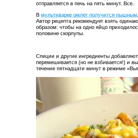
отправляется в печь на пять минут. Все.
В
мультиварке омлет получится пышным
Автор рецепта рекомендует взять одинак
образом: чтобы на одно яйцо приходилось
половине скорлупы.
Специи и другие ингредиенты добавляютс
перемешивается (но не взбивается!) и в
течение пятнадцати минут в режиме «Вып