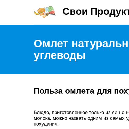
Свои Продук
Омлет натуральны
углеводы
Польза омлета для по
Блюдо, приготовленное только из яиц с
молока, можно назвать одним из самых 
похудания.