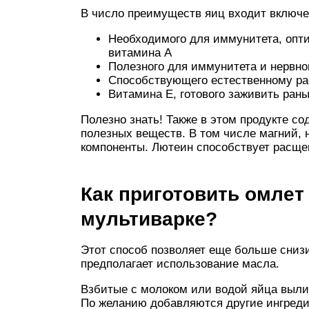
В число преимуществ яиц входит включен
Необходимого для иммунитета, опти
витамина А
Полезного для иммунитета и нервно
Способствующего естественному ра
Витамина Е, готового заживить раны
Полезно знать! Также в этом продукте с
полезных веществ. В том числе магний, 
компоненты. Лютеин способствует расще
Как приготовить омлет
мультиварке?
Этот способ позволяет еще больше снизи
предполагает использование масла.
Взбитые с молоком или водой яйца выли
По желанию добавляются другие ингредиен