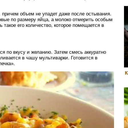
, причем объем не упадет даже после остывания.
овые по размеру яйца, а молоко отмерить особым
 такое его количество, которое помещается в
я по вкусу и желанию. Затем смесь аккуратно
ыливается в чашу мультиварки. Готовится в
ечка».
К