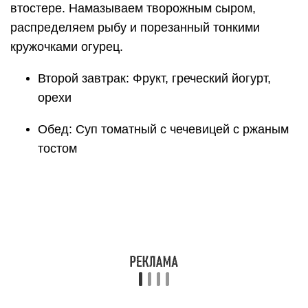
втостере. Намазываем творожным сыром,
распределяем рыбу и порезанный тонкими
кружочками огурец.
Второй завтрак: Фрукт, греческий йогурт,
орехи
Обед: Суп томатный с чечевицей с ржаным
тостом