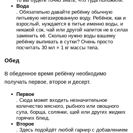
то вы будете точно знать, что туда положили.
Вода
. Обязательно давайте ребёнку обычную
питьевую негазированную воду. Ребёнок, как и
взрослый, нуждается в питье именно воды, и
никакой сок, чай или другой напиток не в силах
заменить её. Сколько нужно воды вашему
ребёнку выпивать в сутки? Очень просто
посчитать 30 мл × 1 кг массы тела.
Обед
В обеденное время ребёнку необходимо
получать первое, второе и десерт.
Первое
. Сюда может входить незначительное
количество мясного, рыбного или овощного
супа, борща, солянки, щей или других жидких
горячих блюд.
Второе
. Здесь подойдёт любой гарнир с добавлением