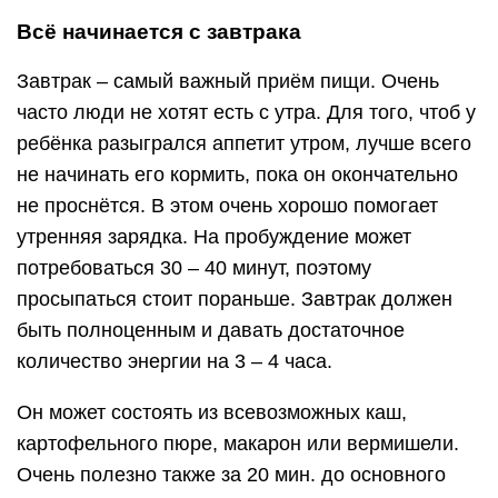
Всё начинается с завтрака
Завтрак – самый важный приём пищи. Очень
часто люди не хотят есть с утра. Для того, чтоб у
ребёнка разыгрался аппетит утром, лучше всего
не начинать его кормить, пока он окончательно
не проснётся. В этом очень хорошо помогает
утренняя зарядка. На пробуждение может
потребоваться 30 – 40 минут, поэтому
просыпаться стоит пораньше. Завтрак должен
быть полноценным и давать достаточное
количество энергии на 3 – 4 часа.
Он может состоять из всевозможных каш,
картофельного пюре, макарон или вермишели.
Очень полезно также за 20 мин. до основного