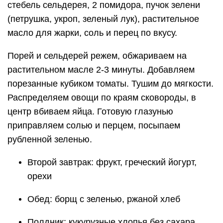
стебель сельдерея, 2 помидора, пучок зелени
(петрушка, укроп, зеленый лук), растительное
масло для жарки, соль и перец по вкусу.
Порей и сельдерей режем, обжариваем на
растительном масле 2-3 минуты. Добавляем
порезанные кубиком томаты. Тушим до мягкости.
Распределяем овощи по краям сковороды, в
центр вбиваем яйца. Готовую глазунью
приправляем солью и перцем, посыпаем
рубленной зеленью.
Второй завтрак: фрукт, греческий йогурт,
орехи
Обед: борщ с зеленью, ржаной хлеб
Полдник: кукурузные хлопья без сахара,