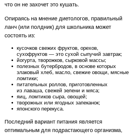
что он не захочет это кушать.
Опираясь на мнение диетологов, правильный
ланч (или полдник) для школьника может
состоять из:
кусочков свежих фруктов, орехов,
сухофруктов — это сухой сыпучий завтрак;
йогурта, творожков, сырковой массы;
полезных бутербродов, в основе которых
злаковый хлеб, масло, свежие овощи, мясные
ломтики;
питательных роллов, приготовленных
из лаваша, свежей зелени и мяса;
яиц, ломтиков сыра, овощей;
творожных или ягодных запеканок;
японского перекуса.
Последний вариант питания является
оптимальным для подрастающего организма,