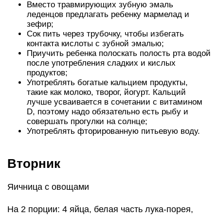
Вместо травмирующих зубную эмаль
леденцов предлагать ребенку мармелад и
зефир;
Сок пить через трубочку, чтобы избегать
контакта кислоты с зубной эмалью;
Приучить ребенка полоскать полость рта водой
после употребления сладких и кислых
продуктов;
Употреблять богатые кальцием продукты,
такие как молоко, творог, йогурт. Кальций
лучше усваивается в сочетании с витамином
D, поэтому надо обязательно есть рыбу и
совершать прогулки на солнце;
Употреблять фторированную питьевую воду.
Вторник
Яичница с овощами
На 2 порции: 4 яйца, белая часть лука-порея,