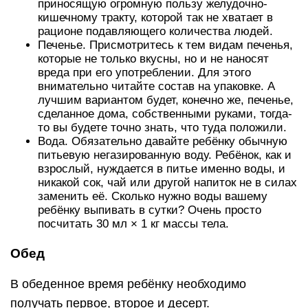
приносящую огромную пользу желудочно-
кишечному тракту, которой так не хватает в
рационе подавляющего количества людей.
Печенье. Присмотритесь к тем видам печенья,
которые не только вкусны, но и не наносят
вреда при его употреблении. Для этого
внимательно читайте состав на упаковке. А
лучшим вариантом будет, конечно же, печенье,
сделанное дома, собственными руками, тогда-
то вы будете точно знать, что туда положили.
Вода. Обязательно давайте ребёнку обычную
питьевую негазированную воду. Ребёнок, как и
взрослый, нуждается в питье именно воды, и
никакой сок, чай или другой напиток не в силах
заменить её. Сколько нужно воды вашему
ребёнку выпивать в сутки? Очень просто
посчитать 30 мл × 1 кг массы тела.
Обед
В обеденное время ребёнку необходимо
получать первое, второе и десерт.