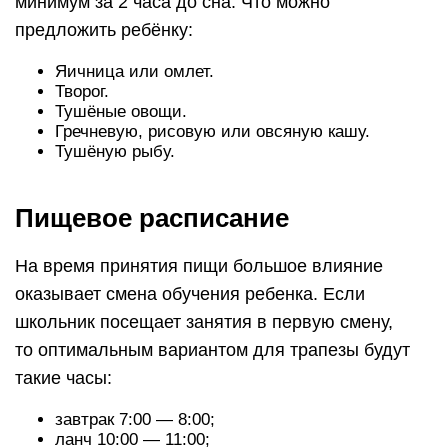
минимум за 2 часа до сна. Что можно
предложить ребёнку:
Яичница или омлет.
Творог.
Тушёные овощи.
Гречневую, рисовую или овсяную кашу.
Тушёную рыбу.
Пищевое расписание
На время принятия пищи большое влияние
оказывает смена обучения ребенка. Если
школьник посещает занятия в первую смену,
то оптимальным вариантом для трапезы будут
такие часы:
завтрак 7:00 — 8:00;
ланч 10:00 — 11:00;