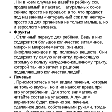
. Ни в коем случае не давайте ребёнку сок,
продаваемый в пакетах. Натуральных соков
сейчас просто не продают, а то, что продают
под названием «натуральный сок или нектар»
просто яд для организма не только малыша, но
и взрослого человека.
Фрукты
. Отличный перекус для ребёнка. Ведь в них
содержится большое количество витаминов,
микро- и макроэлементов, энзимов,
биофлавоноидов и пр. полезных веществ. Они
содержат ту самую клетчатку, приносящую
огромную пользу желудочно-кишечному тракту,
которой так не хватает в рационе
подавляющего количества людей.
Печенье
. Присмотритесь к тем видам печенья, которые
не только вкусны, но и не наносят вреда при
его употреблении. Для этого внимательно
читайте состав на упаковке. А лучшим
вариантом будет, конечно же, печенье,
сделанное дома, собственными руками, тогда-