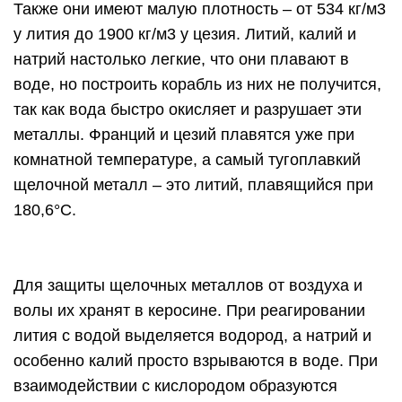
Также они имеют малую плотность – от 534 кг/м3
у лития до 1900 кг/м3 у цезия. Литий, калий и
натрий настолько легкие, что они плавают в
воде, но построить корабль из них не получится,
так как вода быстро окисляет и разрушает эти
металлы. Франций и цезий плавятся уже при
комнатной температуре, а самый тугоплавкий
щелочной металл – это литий, плавящийся при
180,6°С.
Для защиты щелочных металлов от воздуха и
волы их хранят в керосине. При реагировании
лития с водой выделяется водород, а натрий и
особенно калий просто взрываются в воде. При
взаимодействии с кислородом образуются