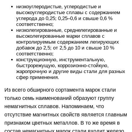
низкоуглеродистые, углеродистые и
высокоуглеродистые сплавы с содержанием
углерода до 0,25; 0,25–0,6 и свыше 0,6 %
соответственно;
низколегированные, среднелегированные и
высоколегированные марки сплавов с
контролируемым содержанием легирующих
добавок до 2,5; от 2,5 до 10 и свыше 10 %
соответственно;
конструкционную, инструментальную,
быстрорежущую, коррозионно-стойкую,
жаропрочную и другие виды стали для разных
сфер применения.
Из всего обширного сортамента марок стали
только семь наименований образуют группу
немагнитных сплавов. Напоминаем, что
отсутствие магнитных свойств является главным
признаком цветных металлов. В то же время в
состав немагнитных марок стали входит железо,