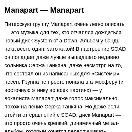
Manapart — Manapart
Питерскую группу Manapart очень легко описать
— это музыка для тех, кто отчаялся дождаться
новый диск System of a Down. Альбом у банды
пока всего один, зато какой! В настроение SOAD
он попадает даже лучше вышедшего недавно
сольника Сержа Танкяна, даже несмотря на то,
что состоял он из написанных для «Системы»
песен. Группа не просто попала в атмосферу (и
восточную этнику во всех партиях) — у
вокалиста Manapart даже голос максимально
похож на пение Сержа Танкяна. Но даже если
отойти от сравнений с SOAD, диск Manapart —
это просто очень крепкий, динамичный метал-
альбом, который хочется переслушивать.