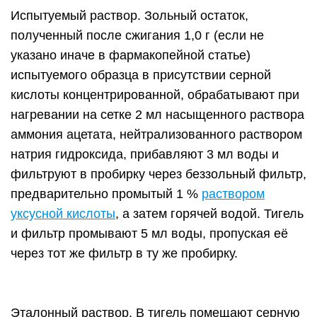
Испытуемый раствор. Зольный остаток,
полученный после сжигания 1,0 г (если не
указано иначе в фармакопейной статье)
испытуемого образца в присутствии серной
кислоты концентрированной, обрабатывают при
нагревании на сетке 2 мл насыщенного раствора
аммония ацетата, нейтрализованного раствором
натрия гидроксида, прибавляют 3 мл воды и
фильтруют в пробирку через беззольный фильтр,
предварительно промытый 1 %
раствором
уксусной кислоты
, а затем горячей водой. Тигель
и фильтр промывают 5 мл воды, пропуская её
через тот же фильтр в ту же пробирку.
Эталонный раствор. В тигель помещают серную