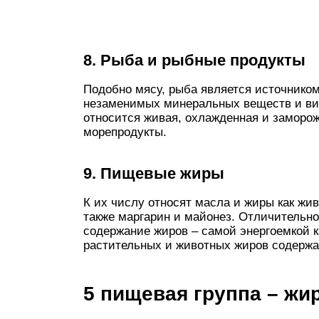
8. Рыба и рыбные продукты
Подобно мясу, рыба является источником
незаменимых минеральных веществ и вит
относится живая, охлажденная и заморо
морепродукты.
9. Пищевые жиры
К их числу относят масла и жиры как жив
также маргарин и майонез. Отличительн
содержание жиров – самой энергоемкой к
растительных и животных жиров содержа
5 пищевая группа – жи