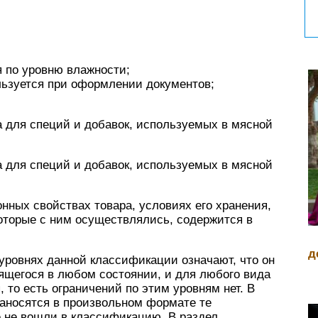
 по уровню влажности;
льзуется при оформлении документов;
 для специй и добавок, используемых в мясной
 для специй и добавок, используемых в мясной
ных свойствах товара, условиях его хранения,
, которые с ним осуществлялись, содержится в
д
уровнях данной классификации означают, что он
ящегося в любом состоянии, и для любого вида
, то есть ограничений по этим уровням нет. В
заносятся в произвольном формате те
е не вошли в классификацию. В раздел