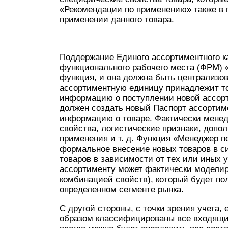
«Рекомендации по применению» также в
применении данного товара.
Поддержание Единого ассортиментного к
функционального рабочего места (ФРМ) 
функция, и она должна быть централизова
ассортиментную единицу принадлежит то
информацию о поступлении новой ассор
должен создать новый Паспорт ассортим
информацию о товаре. Фактически менед
свойства, логистические признаки, допо
применения и т. д. Функция «Менеджер п
формальное внесение новых товаров в си
товаров в зависимости от тех или иных 
ассортименту может фактически моделир
комбинацией свойств), который будет по
определенном сегменте рынка.
С другой стороны, с точки зрения учета
образом классифицированы все входящие