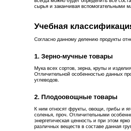
всегда можно будет определить все сост
сырья и заканчивая вспомогательными м
Учебная классификаци
Согласно данному делению продукты отно
1. Зерно-мучные товары
Мука всех сортов, зерна, крупы и издели
Отличительной особенностью данных про
углеводов.
2. Плодоовощные товары
К ним относят фрукты, овощи, грибы и яг
соленья, проч. Отличительными особенн
энергетическая ценность и при этом ярк
различных веществ в составе данная г