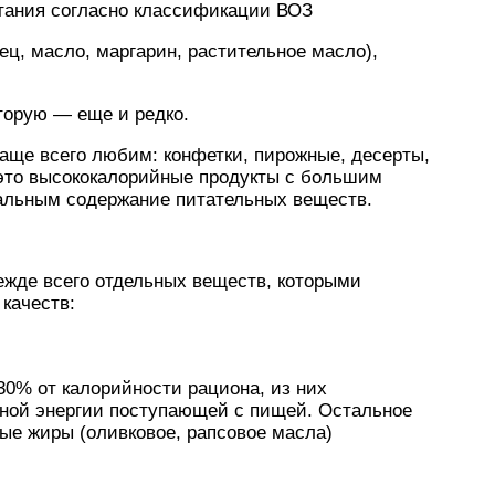
итания согласно классификации ВОЗ
ец, масло, маргарин, растительное масло),
торую — еще и редко.
чаще всего любим: конфетки, пирожные, десерты,
 это высококалорийные продукты с большим
альным содержание питательных веществ.
ежде всего отдельных веществ, которыми
 качеств:
0% от калорийности рациона, из них
чной энергии поступающей с пищей. Остальное
ые жиры (оливковое, рапсовое масла)