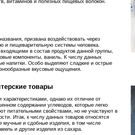
в, витаминов и полезных пищевых волокон.
 названия, призвана воздействовать через
ую и пищеварительную системы человека.
ходящими в состав продуктов данной группы,
овые компоненты, ваниль. К числу данных
ные напитки. Особо выделяют сладкие и острые
азнообразные вкусовые ощущения.
дитерские товары
 характеристиками, однако их отличие от
енном содержании углеводов, которые легко
ют питательными свойствами, но не участвуют в
сти. Итак, к числу данных товаров относятся
е мучные и сдобные изделия, в том числе
амель и другие изделия из сахара.