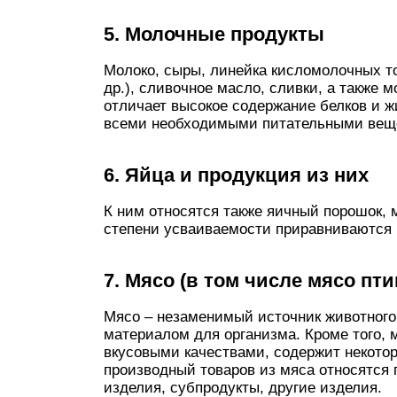
5. Молочные продукты
Молоко, сыры, линейка кисломолочных тов
др.), сливочное масло, сливки, а также 
отличает высокое содержание белков и ж
всеми необходимыми питательными вещес
6. Яйца и продукция из них
К ним относятся также яичный порошок,
степени усваиваемости приравниваются 
7. Мясо (в том числе мясо пт
Мясо – незаменимый источник животного
материалом для организма. Кроме того, 
вкусовыми качествами, содержит некото
производный товаров из мяса относятся 
изделия, субпродукты, другие изделия.