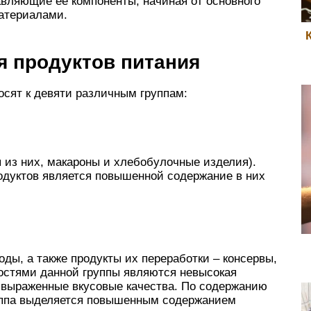
авляющие ее компоненты, начиная от основного
атериалами.
я продуктов питания
сят к девяти различным группам:
я из них, макароны и хлебобулочные изделия).
дуктов является повышенной содержание в них
оды, а также продукты их переработки – консервы,
остями данной группы являются невысокая
о выраженные вкусовые качества. По содержанию
руппа выделяется повышенным содержанием