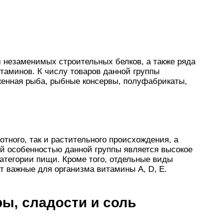
 незаменимых строительных белков, а также ряда
аминов. К числу товаров данной группы
женная рыба, рыбные консервы, полуфабрикаты,
отного, так и растительного происхождения, а
ой особенностью данной группы является высокое
атегории пищи. Кроме того, отдельные виды
т важные для организма витамины A, D, Е.
ры, сладости и соль