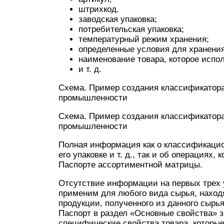
штрихкод.
заводская упаковка;
потребительская упаковка;
температурный режим хранения;
определенные условия для хранения
наименование товара, которое испо
и т. д.
Схема. Пример создания классификатора
промышленности
Схема. Пример создания классификатора
промышленности
Полная информация как о классификацион
его упаковке и т. д., так и об операциях
Паспорте ассортиментной матрицы.
Отсутствие информации на первых трех 
применим для любого вида сырья, наход
продукции, полученного из данного сырья
Паспорт в раздел «Основные свойства» 
специфические свойства товара, которы