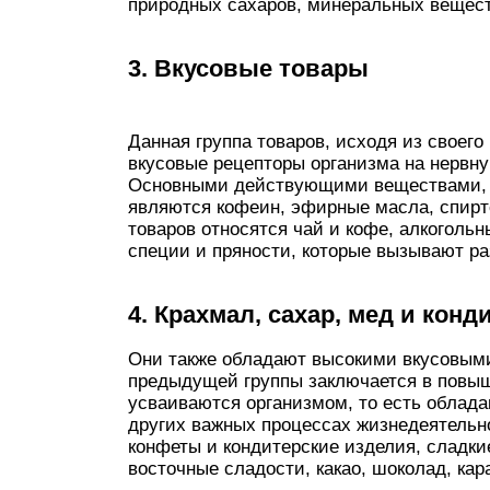
природных сахаров, минеральных вещест
3. Вкусовые товары
Данная группа товаров, исходя из своего
вкусовые рецепторы организма на нервн
Основными действующими веществами, в
являются кофеин, эфирные масла, спирт
товаров относятся чай и кофе, алкоголь
специи и пряности, которые вызывают р
4. Крахмал, сахар, мед и кон
Они также обладают высокими вкусовыми
предыдущей группы заключается в повыш
усваиваются организмом, то есть облада
других важных процессах жизнедеятельно
конфеты и кондитерские изделия, сладки
восточные сладости, какао, шоколад, кар