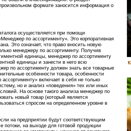
 произвольном формате заносится информация о
аталога осуществляется при помощи
«Менеджер по ассортименту». Это корпоративная
на. Это означает, что право вносить новую
лько менеджеру по ассортименту. Получив
тиментной единицы, менеджер по ассортименту
ентной единицы и занести в него всю
К
жер по ассортименту должен знать все товарные
лнительные особенности товара, особенности
о ассортименту» включает в себя не только
стему, но и анализ «поведения» тех или иных
условий. На основе такого анализа менеджер по
овать новый товар (который является
льзоваться спросом на определенном уровне в
, если на предприятии будут соответствующим
 потоки, на выходе для готовой продукции