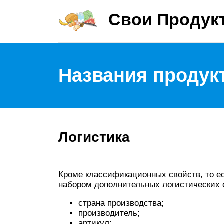
Свои Продук
Названия продук
Логистика
Кроме классификационных свойств, то ес
набором дополнительных логистических с
страна производства;
производитель;
артикул;