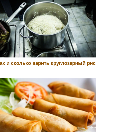
ак и сколько варить круглозерный рис