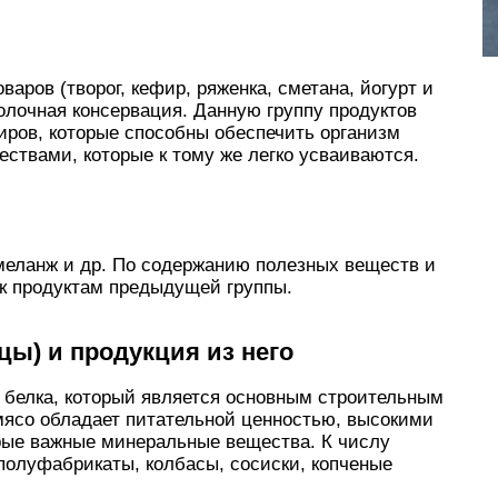
аров (творог, кефир, ряженка, сметана, йогурт и
молочная консервация. Данную группу продуктов
иров, которые способны обеспечить организм
твами, которые к тому же легко усваиваются.
 меланж и др. По содержанию полезных веществ и
к продуктам предыдущей группы.
ицы) и продукция из него
 белка, который является основным строительным
мясо обладает питательной ценностью, высокими
рые важные минеральные вещества. К числу
полуфабрикаты, колбасы, сосиски, копченые