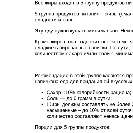
Все жиры входят в 5 группу продуктов п
5 группа продуктов питания – жиры (смал
сладости и соль.
Эту еду нужно кушать минимально. Неко
Кроме жиров, она содержит все, что мы 
сладкие газированные напитки. По сути,
количеством сахара и/или соли с миним
Рекомендации в этой группе касаются пр
напичкана еда для придания ей вкусовых
Сахар <10% калорийности рациона;
Соль — до 6 грамм в сутки;
Жиры должны составлять не более 3
насыщенные – до 10% от всей суто
количество составляют ненасыщенн
Порции для 5 группы продуктов: