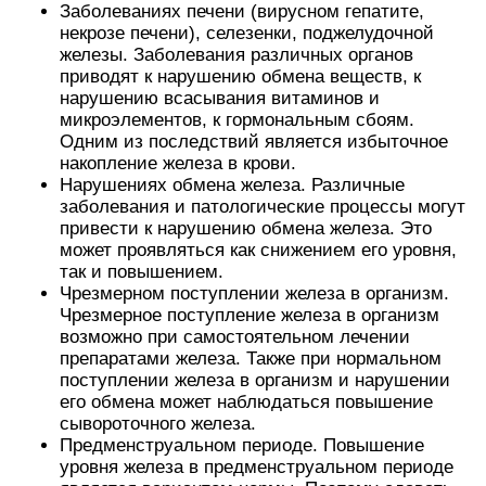
Заболеваниях печени (вирусном гепатите,
некрозе печени), селезенки, поджелудочной
железы. Заболевания различных органов
приводят к нарушению обмена веществ, к
нарушению всасывания витаминов и
микроэлементов, к гормональным сбоям.
Одним из последствий является избыточное
накопление железа в крови.
Нарушениях обмена железа. Различные
заболевания и патологические процессы могут
привести к нарушению обмена железа. Это
может проявляться как снижением его уровня,
так и повышением.
Чрезмерном поступлении железа в организм.
Чрезмерное поступление железа в организм
возможно при самостоятельном лечении
препаратами железа. Также при нормальном
поступлении железа в организм и нарушении
его обмена может наблюдаться повышение
сывороточного железа.
Предменструальном периоде. Повышение
уровня железа в предменструальном периоде