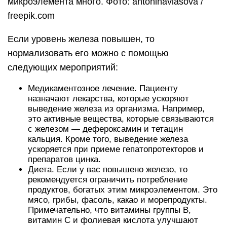
микроэлемента много. Фото: antoninavlasova /
freepik.com
Если уровень железа повышен, то
нормализовать его можно с помощью
следующих мероприятий:
Медикаментозное лечение. Пациенту
назначают лекарства, которые ускоряют
выведение железа из организма. Например,
это активные вещества, которые связываются
с железом — дефероксамин и тетацин
кальция. Кроме того, выведение железа
ускоряется при приеме гепатопротекторов и
препаратов цинка.
Диета. Если у вас повышено железо, то
рекомендуется ограничить потребление
продуктов, богатых этим микроэлементом. Это
мясо, грибы, фасоль, какао и морепродукты.
Примечательно, что витамины группы В,
витамин С и фолиевая кислота улучшают