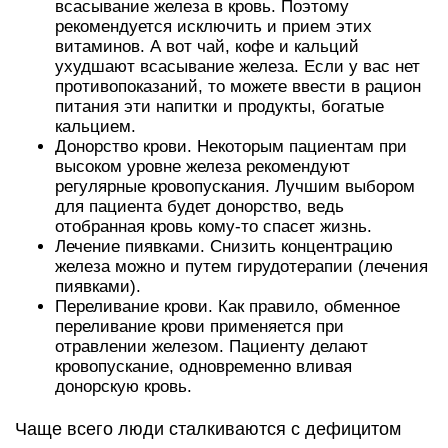
всасывание железа в кровь. Поэтому
рекомендуется исключить и прием этих
витаминов. А вот чай, кофе и кальций
ухудшают всасывание железа. Если у вас нет
противопоказаний, то можете ввести в рацион
питания эти напитки и продукты, богатые
кальцием.
Донорство крови. Некоторым пациентам при
высоком уровне железа рекомендуют
регулярные кровопускания. Лучшим выбором
для пациента будет донорство, ведь
отобранная кровь кому-то спасет жизнь.
Лечение пиявками. Снизить концентрацию
железа можно и путем гирудотерапии (лечения
пиявками).
Переливание крови. Как правило, обменное
переливание крови применяется при
отравлении железом. Пациенту делают
кровопускание, одновременно вливая
донорскую кровь.
Чаще всего люди сталкиваются с дефицитом