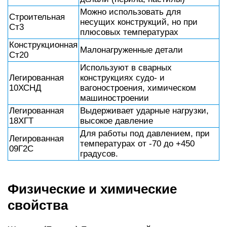
Можно использовать для
Строительная
несущих конструкций, но при
Ст3
плюсовых температурах
Конструкционная
Малонагруженные детали
Ст20
Используют в сварных
Легированная
конструкциях судо- и
10ХСНД
вагоностроения, химическом
машиностроении
Легированная
Выдерживает ударные нагрузки,
18ХГТ
высокое давление
Для работы под давлением, при
Легированная
температурах от -70 до +450
09Г2С
градусов.
Физические и химические
свойства