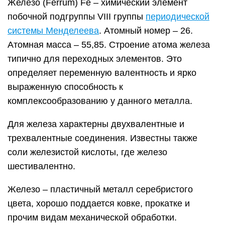
Железо (Ferrum) Fe – химический элемент
побочной подгруппы VIII группы
периодической
системы Менделеева
. Атомный номер – 26.
Атомная масса – 55,85. Строение атома железа
типично для переходных элементов. Это
определяет переменную валентность и ярко
выраженную способность к
комплексообразованию у данного металла.
Для железа характерны двухвалентные и
трехвалентные соединения. Известны также
соли железистой кислоты, где железо
шестивалентно.
Железо – пластичный металл серебристого
цвета, хорошо поддается ковке, прокатке и
прочим видам механической обработки.