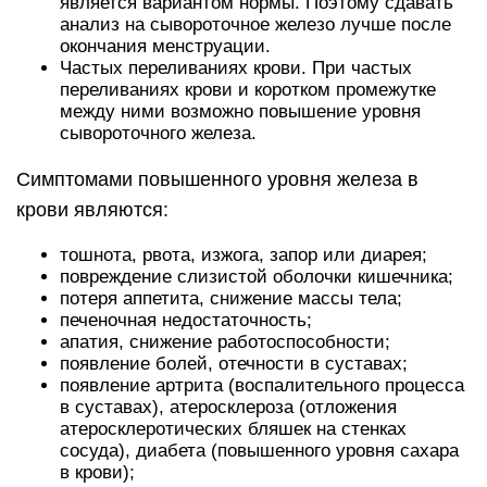
является вариантом нормы. Поэтому сдавать
анализ на сывороточное железо лучше после
окончания менструации.
Частых переливаниях крови. При частых
переливаниях крови и коротком промежутке
между ними возможно повышение уровня
сывороточного железа.
Симптомами повышенного уровня железа в
крови являются:
тошнота, рвота, изжога, запор или диарея;
повреждение слизистой оболочки кишечника;
потеря аппетита, снижение массы тела;
печеночная недостаточность;
апатия, снижение работоспособности;
появление болей, отечности в суставах;
появление артрита (воспалительного процесса
в суставах), атеросклероза (отложения
атеросклеротических бляшек на стенках
сосуда), диабета (повышенного уровня сахара
в крови);