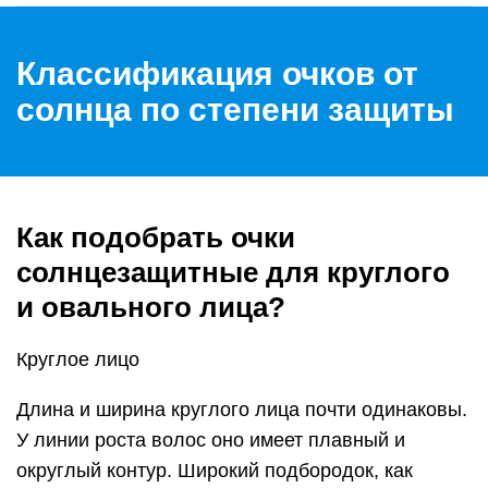
Классификация очков от
солнца по степени защиты
Как подобрать очки
солнцезащитные для круглого
и овального лица?
Круглое лицо
Длина и ширина круглого лица почти одинаковы.
У линии роста волос оно имеет плавный и
округлый контур. Широкий подбородок, как