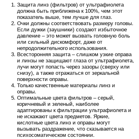
Защита линз (фильтров) от ультрафиолета
должна быть приближена к 100%, чем этот
показатель выше, тем лучше для глаз.
Очки должны соответствовать размеру головы.
Если дужки (заушники) создают избыточное
давление – это может вызвать головную боль
или сильный дискомфорт, даже от
непродолжительного использования.
Всесторонняя защита – слишком узкие оправа
и линзы не защищают глаза от ультрафиолета,
лучи могут попасть через зазоры (сверху или
снизу), а также отражаться от зеркальной
поверхности оправы.
Только качественные материалы линз и
оправы.
Оптимальные цвета фильтров – серый,
коричневый и зеленый, наиболее
адаптированы к фильтрации ультрафиолета и
не искажают цвета предметов. Яркие,
кислотные цвета линз и оправы могут
вызывать раздражение, что сказывается на
психосоматическом состоянии.