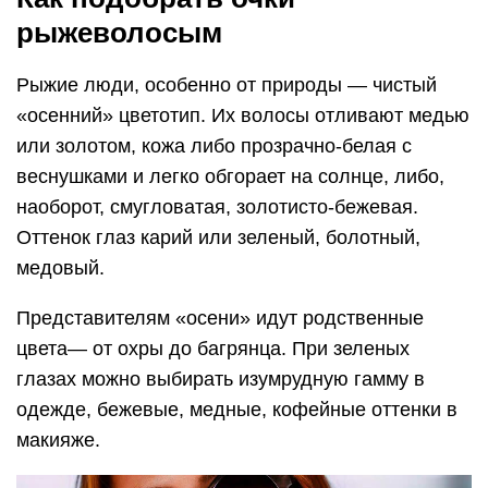
рыжеволосым
Рыжие люди, особенно от природы — чистый
«осенний» цветотип. Их волосы отливают медью
или золотом, кожа либо прозрачно-белая с
веснушками и легко обгорает на солнце, либо,
наоборот, смугловатая, золотисто-бежевая.
Оттенок глаз карий или зеленый, болотный,
медовый.
Представителям «осени» идут родственные
цвета— от охры до багрянца. При зеленых
глазах можно выбирать изумрудную гамму в
одежде, бежевые, медные, кофейные оттенки в
макияже.