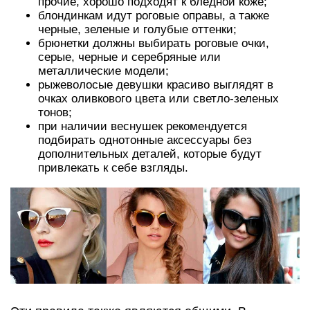
прочие, хорошо подходят к бледной коже;
блондинкам идут роговые оправы, а также
черные, зеленые и голубые оттенки;
брюнетки должны выбирать роговые очки,
серые, черные и серебряные или
металлические модели;
рыжеволосые девушки красиво выглядят в
очках оливкового цвета или светло-зеленых
тонов;
при наличии веснушек рекомендуется
подбирать однотонные аксессуары без
дополнительных деталей, которые будут
привлекать к себе взгляды.