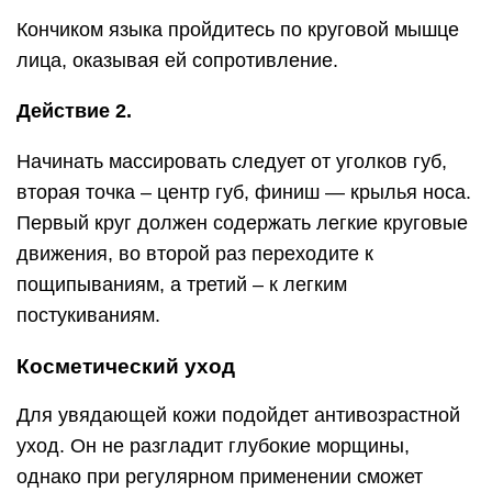
Кончиком языка пройдитесь по круговой мышце
лица, оказывая ей сопротивление.
Действие 2.
Начинать массировать следует от уголков губ,
вторая точка – центр губ, финиш — крылья носа.
Первый круг должен содержать легкие круговые
движения, во второй раз переходите к
пощипываниям, а третий – к легким
постукиваниям.
Косметический уход
Для увядающей кожи подойдет антивозрастной
уход. Он не разгладит глубокие морщины,
однако при регулярном применении сможет