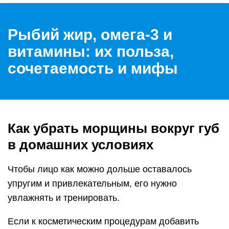
Рыбий жир, омега-3 и
витамины: их польза,
сочетаемость и мифы
Как убрать морщины вокруг губ
в домашних условиях
Чтобы лицо как можно дольше оставалось
упругим и привлекательным, его нужно
увлажнять и тренировать.
Если к косметическим процедурам добавить