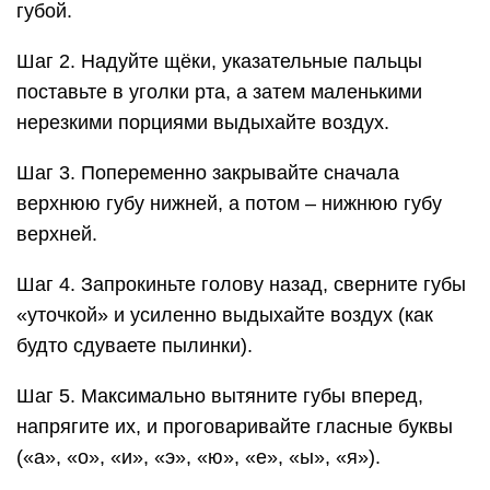
губой.
Шаг 2. Надуйте щёки, указательные пальцы
поставьте в уголки рта, а затем маленькими
нерезкими порциями выдыхайте воздух.
Шаг 3. Попеременно закрывайте сначала
верхнюю губу нижней, а потом – нижнюю губу
верхней.
Шаг 4. Запрокиньте голову назад, сверните губы
«уточкой» и усиленно выдыхайте воздух (как
будто сдуваете пылинки).
Шаг 5. Максимально вытяните губы вперед,
напрягите их, и проговаривайте гласные буквы
(«а», «о», «и», «э», «ю», «е», «ы», «я»).