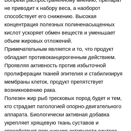
Вопреки распространенному мнению, препарат
не приводит к набору веса, а наоборот
способствует его снижению. Высокая
концентрация полезных полиненасыщенных
кислот ускоряет обмен веществ и уменьшает
объем жировых отложений.
Примечательным является и то, что продукт
обладает противоканцерогенным действием.
Проявляя активность против избыточной
пролиферации тканей эпителия и стабилизируя
мембраны клеток, продукт препятствует
возникновению рака.
Полезен жир рыб тресковых пород будет и тем,
кто страдает патологией опорно-двигательного
аппарата. Биологически активная добавка
укрепляет хрящевую ткань суставов и