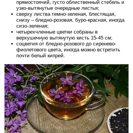
прямостоячий, густо облиственный стебель и
узко-вытянутые очередные листья;
сверху листва темно-зеленая, блестящая,
снизу – бледно-розовая, буро-красная, иногда
сизо-зеленая;
четырехчленные цветки собраны в
верхушечную вытянутую кисть 15-45 см;
соцветия от бледно-розового до сиренево-
фиолетового цвета, иногда можно встретить
почти белый кипрей.