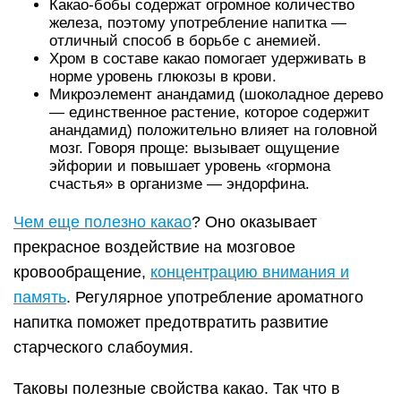
Какао-бобы содержат огромное количество
железа, поэтому употребление напитка —
отличный способ в борьбе с анемией.
Хром в составе какао помогает удерживать в
норме уровень глюкозы в крови.
Микроэлемент анандамид (шоколадное дерево
— единственное растение, которое содержит
анандамид) положительно влияет на головной
мозг. Говоря проще: вызывает ощущение
эйфории и повышает уровень «гормона
счастья» в организме — эндорфина.
Чем еще полезно какао
? Оно оказывает
прекрасное воздействие на мозговое
кровообращение,
концентрацию внимания и
память
. Регулярное употребление ароматного
напитка поможет предотвратить развитие
старческого слабоумия.
Таковы полезные свойства какао. Так что в