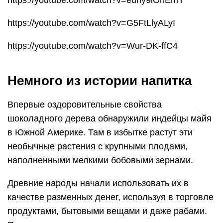
https://youtube.com/watch?v=euny9iOnEmY
https://youtube.com/watch?v=G5FtLlyALyI
https://youtube.com/watch?v=Wur-DK-ffC4
Немного из истории напитка
Впервые оздоровительные свойства
шоколадного дерева обнаружили индейцы майя
в Южной Америке. Там в избытке растут эти
необычные растения с крупными плодами,
наполненными мелкими бобовыми зернами.
Древние народы начали использовать их в
качестве разменных денег, используя в торговле
продуктами, бытовыми вещами и даже рабами.