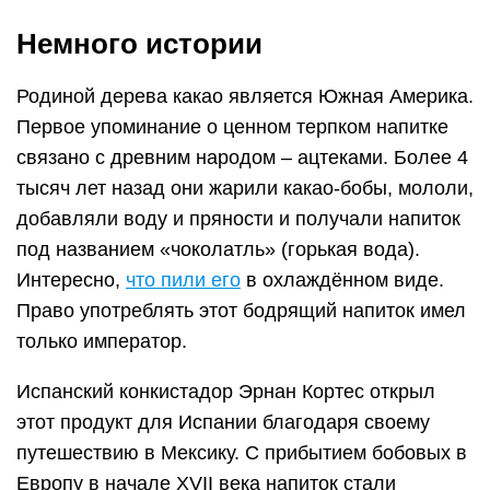
Немного истории
Родиной дерева какао является Южная Америка.
Первое упоминание о ценном терпком напитке
связано с древним народом – ацтеками. Более 4
тысяч лет назад они жарили какао-бобы, мололи,
добавляли воду и пряности и получали напиток
под названием «чоколатль» (горькая вода).
Интересно,
что пили его
в охлаждённом виде.
Право употреблять этот бодрящий напиток имел
только император.
Испанский конкистадор Эрнан Кортес открыл
этот продукт для Испании благодаря своему
путешествию в Мексику. С прибытием бобовых в
Европу в начале XVII века напиток стали