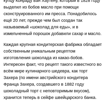
купцу Конраду ван Хаутену, который в 1828 году
выделил из бобов масло при помощи
сконструированного им пресса. Понадобилось
ещё 20 лет, прежде чем был создан так
называемый «шоколад для еды», и в
измельченный порошок добавили сахар и масло.
Каждая крупная кондитерская фабрика обладает
собственным уникальным рецептом
изготовления шоколада из какао-бобов.
Интересен факт, что рецепт такого известного во
всём мире кулинарного шедевра, как торт
Захера (по имени австрийского кондитера
Франца Захера, создавшего в 1882 году
шоколадный торт с неповторимым вкусом),
хранится теперь в сейфе швейцарского банка.