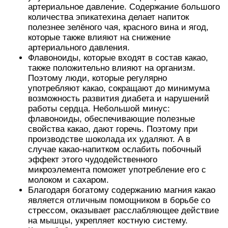
артериальное давление. Содержание большого
количества эпикатехина делает напиток
полезнее зелёного чая, красного вина и ягод,
которые также влияют на снижение
артериального давления.
Флавоноиды, которые входят в состав какао,
также положительно влияют на организм.
Поэтому люди, которые регулярно
употребляют какао, сокращают до минимума
возможность развития диабета и нарушений
работы сердца. Небольшой минус:
флавоноиды, обеспечивающие полезные
свойства какао, дают горечь. Поэтому при
производстве шоколада их удаляют. А в
случае какао-напитком ослабить побочный
эффект этого чудодейственного
микроэлемента поможет употребление его с
молоком и сахаром.
Благодаря богатому содержанию магния какао
является отличным помощником в борьбе со
стрессом, оказывает расслабляющее действие
на мышцы, укрепляет костную систему.