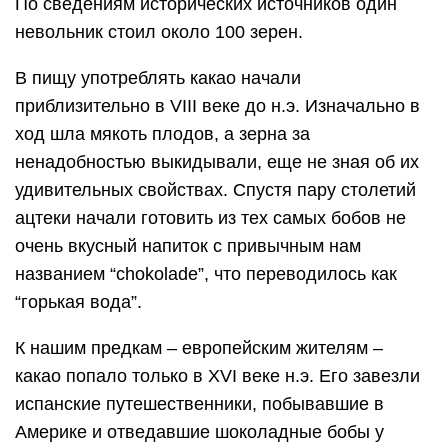
По сведениям исторических источников один
невольник стоил около 100 зерен.
В пищу употреблять какао начали
приблизительно в VIII веке до н.э. Изначально в
ход шла мякоть плодов, а зерна за
ненадобностью выкидывали, еще не зная об их
удивительных свойствах. Спустя пару столетий
ацтеки начали готовить из тех самых бобов не
очень вкусный напиток с привычным нам
названием “chokolade”, что переводилось как
“горькая вода”.
К нашим предкам – европейским жителям –
какао попало только в XVI веке н.э. Его завезли
испанские путешественники, побывавшие в
Америке и отведавшие шоколадные бобы у