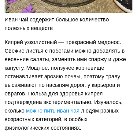
Иван чай содержит большое количество
полезных веществ
Кипрей узколистный — прекрасный медонос.
Свежие листья с побегами можно добавлять в
весенние салаты, заменять ими спаржу и даже
капусту. Мощное, ползучее корневище
останавливает эрозию почвы, поэтому траву
высаживают по насыпям дорог, у карьеров и
оврагов. Польза для здоровья кипрея
подтверждена экспериментально. Изучалось,
сколько
можно пить иван чая
людям разных
возрастных категорий, в особых
физиологических состояниях.